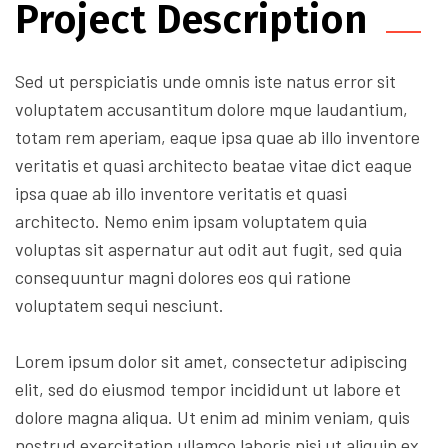
Project Description
Sed ut perspiciatis unde omnis iste natus error sit
voluptatem accusantitum dolore mque laudantium,
totam rem aperiam, eaque ipsa quae ab illo inventore
veritatis et quasi architecto beatae vitae dict eaque
ipsa quae ab illo inventore veritatis et quasi
architecto. Nemo enim ipsam voluptatem quia
voluptas sit aspernatur aut odit aut fugit, sed quia
consequuntur magni dolores eos qui ratione
voluptatem sequi nesciunt.
Lorem ipsum dolor sit amet, consectetur adipiscing
elit, sed do eiusmod tempor incididunt ut labore et
dolore magna aliqua. Ut enim ad minim veniam, quis
nostrud exercitation ullamco laboris nisi ut aliquip ex