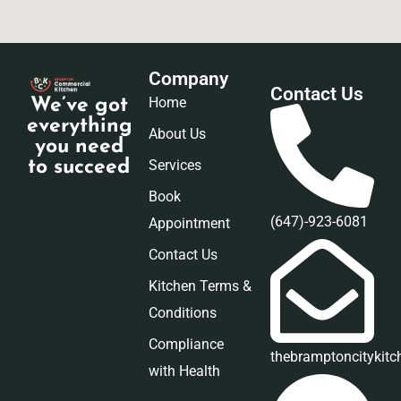
Company
Contact Us
Home
We’ve got
everything
About Us
you need
Services
to succeed
Book
(647)-923-6081
Appointment
Contact Us
Kitchen Terms &
Conditions
Compliance
thebramptoncitykit
with Health